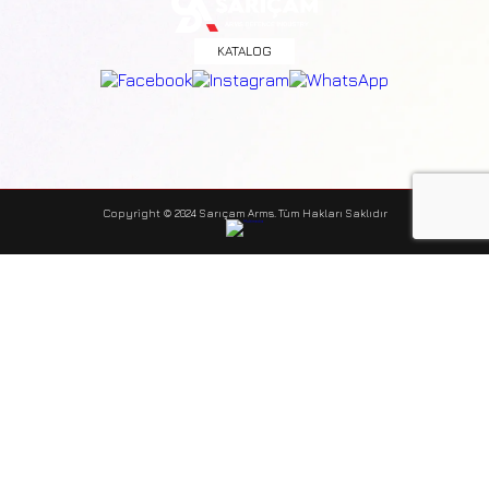
KATALOG
Copyright © 2024 Sarıçam Arms. Tüm Hakları Saklıdır