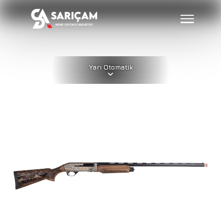
Yarı Otomatik