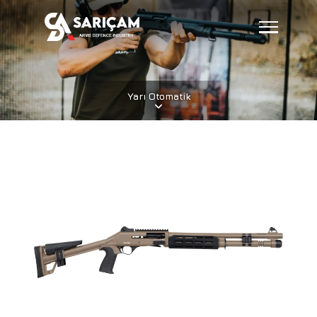
Yarı Otomatik