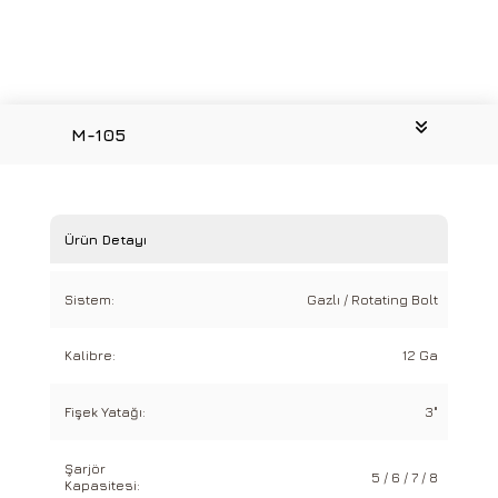
M-105
Ürün Detayı
Sistem:
Gazlı / Rotating Bolt
Kalibre:
12 Ga
Fişek Yatağı:
3"
Şarjör
5 / 6 / 7 / 8
Kapasitesi: