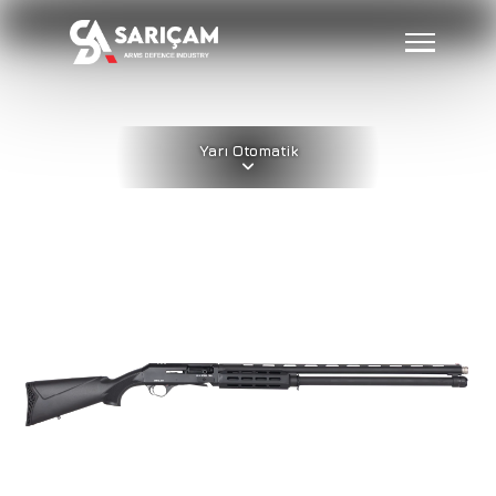
Yarı Otomatik