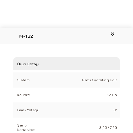
M-132
Ürün Detayı
Sistem:
Gazlı / Rotating Bolt
Kalibre:
12 Ga
Fişek Yatağı:
3"
Şarjör
3 / 5 / 7 / 9
Kapasitesi: