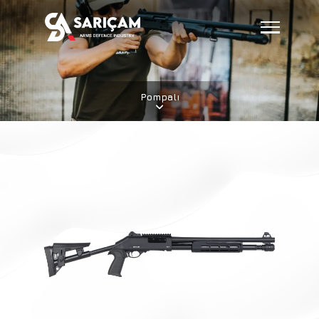
Pompalı