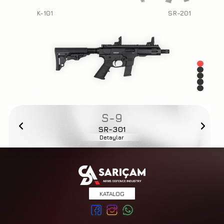
K-101
SR-201
S-9
SR-301
Detaylar
KATALOG