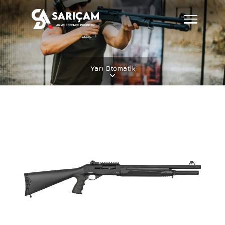
Yarı Otomatik