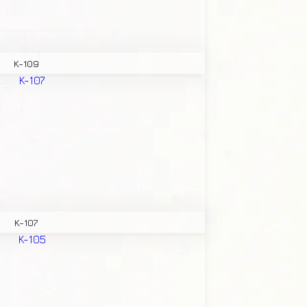
K-109
K-107